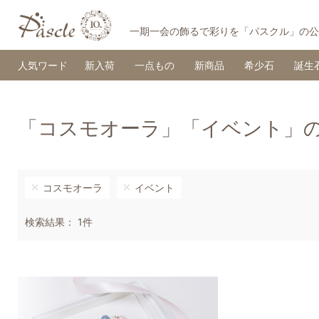
一期一会の飾るで彩りを「パスクル」の公
人気ワード
新入荷
一点もの
新商品
希少石
誕生
「コスモオーラ」「イベント」
コスモオーラ
イベント
検索結果： 1件