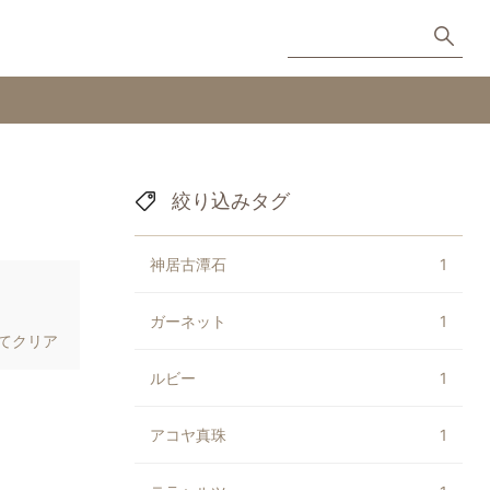
絞り込みタグ
神居古潭石
1
ガーネット
1
てクリア
ルビー
1
アコヤ真珠
1