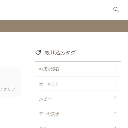
絞り込みタグ
神居古潭石
1
ガーネット
1
てクリア
ルビー
1
アコヤ真珠
1