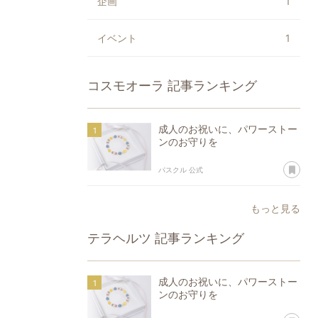
企画
1
イベント
1
コスモオーラ
記事ランキング
成人のお祝いに、パワーストー
ンのお守りを
あ
パスクル 公式
もっと見る
テラヘルツ
記事ランキング
成人のお祝いに、パワーストー
ンのお守りを