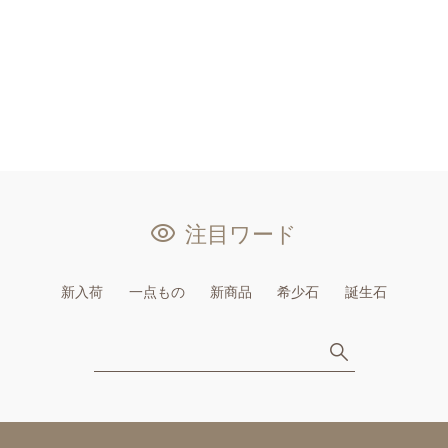
注目ワード
新入荷
一点もの
新商品
希少石
誕生石