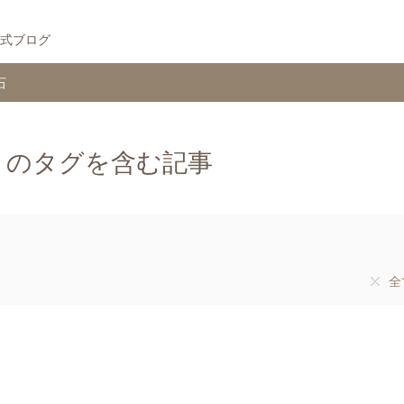
式ブログ
石
」のタグを含む記事
全