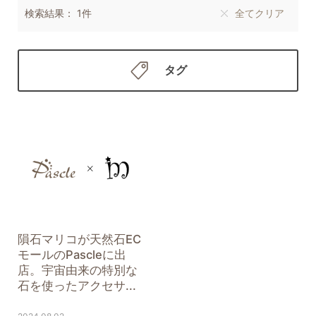
検索結果： 1件
全てクリア
タグ
隕石マリコが天然石EC
モールのPascleに出
店。宇宙由来の特別な
石を使ったアクセサ...