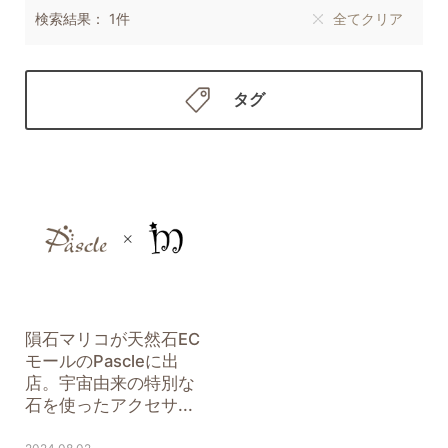
検索結果： 1件
全てクリア
タグ
隕石マリコが天然石EC
モールのPascleに出
店。宇宙由来の特別な
石を使ったアクセサ...