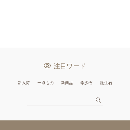
注目ワード
新入荷
一点もの
新商品
希少石
誕生石