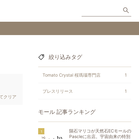
絞り込みタグ
Tomato Crystal 桜瑪瑙専門店
1
プレスリリース
1
てクリア
モール
記事ランキング
隕石マリコが天然石ECモールの
Pascleに出店。宇宙由来の特別