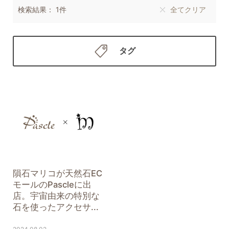
検索結果： 1件
全てクリア
タグ
隕石マリコが天然石EC
モールのPascleに出
店。宇宙由来の特別な
石を使ったアクセサ...