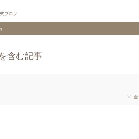
式ブログ
石
を含む記事
全