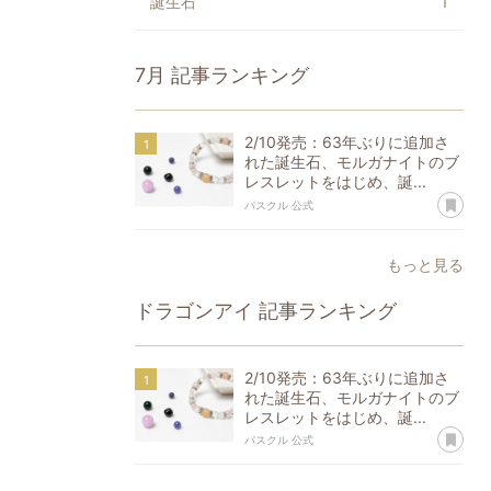
誕生石
1
7月
記事ランキング
2/10発売：63年ぶりに追加さ
れた誕生石、モルガナイトのブ
レスレットをはじめ、誕...
あ
パスクル 公式
もっと見る
ドラゴンアイ
記事ランキング
2/10発売：63年ぶりに追加さ
れた誕生石、モルガナイトのブ
レスレットをはじめ、誕...
あ
パスクル 公式