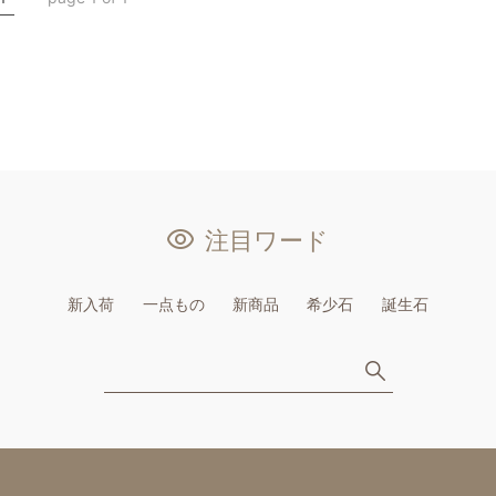
注目ワード
新入荷
一点もの
新商品
希少石
誕生石