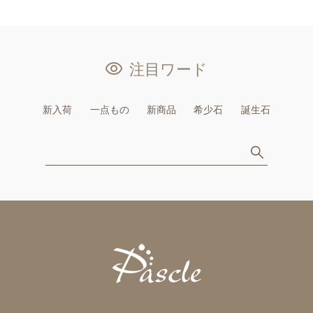
注目ワード
新入荷
一点もの
新商品
希少石
誕生石