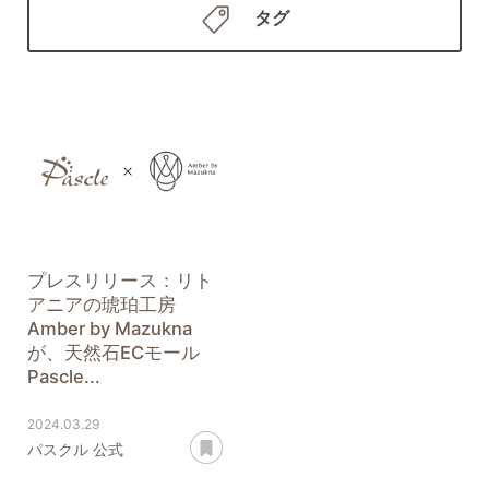
タグ
プレスリリース：リト
アニアの琥珀工房
Amber by Mazukna
が、天然石ECモール
Pascle...
2024.03.29
あとで読む
パスクル 公式