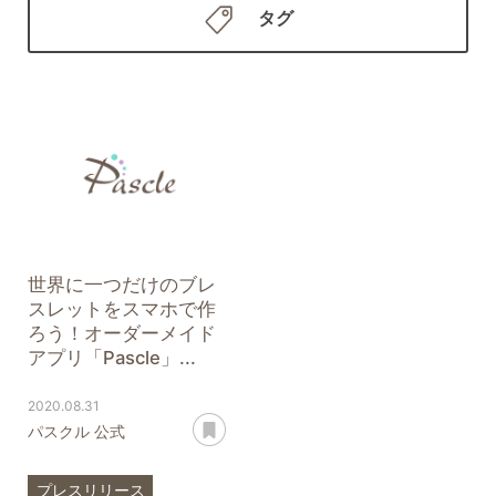
タグ
世界に一つだけのブレ
スレットをスマホで作
ろう！オーダーメイド
アプリ「Pascle」...
2020.08.31
あとで読む
パスクル 公式
プレスリリース