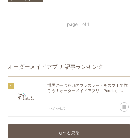
オーダーメイドアプリ
iOS
Android
1
page 1 of 1
オーダーメイドアプリ
記事ランキング
世界に一つだけのブレスレットをスマホで作
ろう！オーダーメイドアプリ「Pascle」...
あ
パスクル 公式
もっと見る