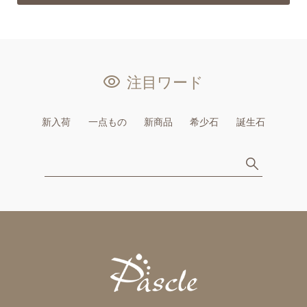
注目ワード
新入荷
一点もの
新商品
希少石
誕生石