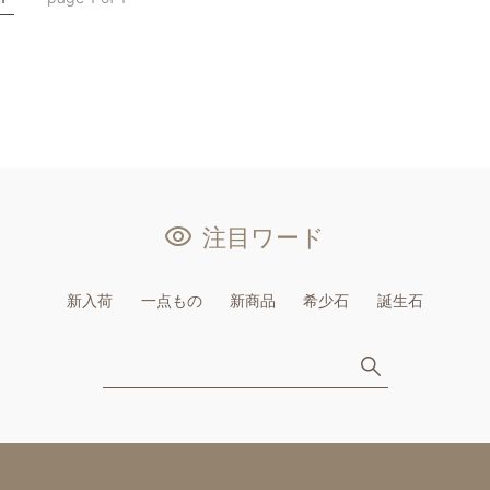
注目ワード
新入荷
一点もの
新商品
希少石
誕生石