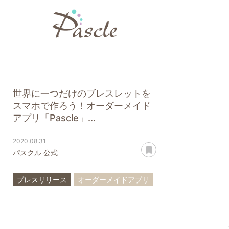
世界に一つだけのブレスレットを
スマホで作ろう！オーダーメイド
アプリ「Pascle」...
2020.08.31
あとで読む
パスクル 公式
プレスリリース
オーダーメイドアプリ
iOS
Android