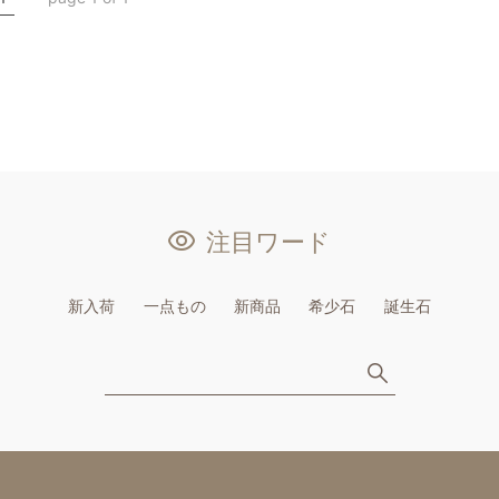
注目ワード
新入荷
一点もの
新商品
希少石
誕生石