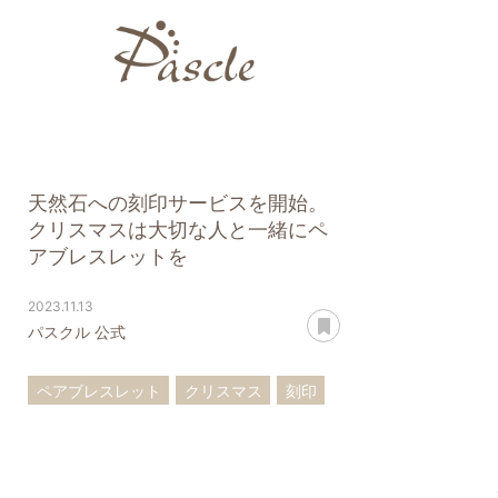
天然石への刻印サービスを開始。
クリスマスは大切な人と一緒にペ
アブレスレットを
2023.11.13
あとで読む
パスクル 公式
ペアブレスレット
クリスマス
刻印
記念日