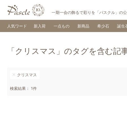
一期一会の飾るで彩りを「パスクル」の公
人気ワード
新入荷
一点もの
新商品
希少石
誕生
「クリスマス」のタグを含む記
クリスマス
検索結果： 1件