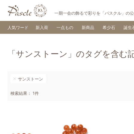
一期一会の飾るで彩りを「パスクル」の公
人気ワード
新入荷
一点もの
新商品
希少石
誕生
「サンストーン」のタグを含む
サンストーン
検索結果： 1件