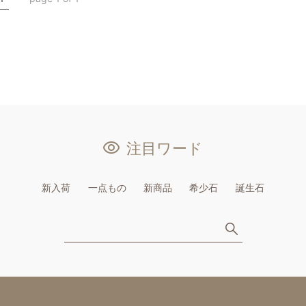
注目ワード
新入荷
一点もの
新商品
希少石
誕生石