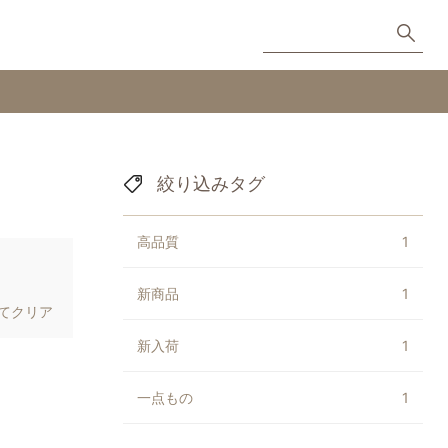
絞り込みタグ
高品質
1
新商品
1
てクリア
新入荷
1
一点もの
1