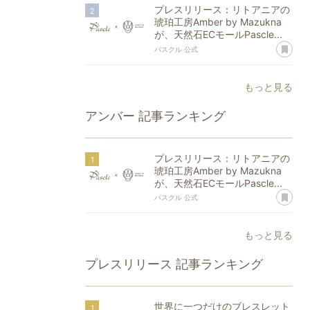
プレスリリース：リトアニアの
琥珀工房Amber by Mazukna
が、天然石ECモールPascle...
あ
パスクル 公式
もっと見る
アンバー
記事ランキング
プレスリリース：リトアニアの
琥珀工房Amber by Mazukna
が、天然石ECモールPascle...
あ
パスクル 公式
もっと見る
プレスリリース
記事ランキング
世界に一つだけのブレスレット