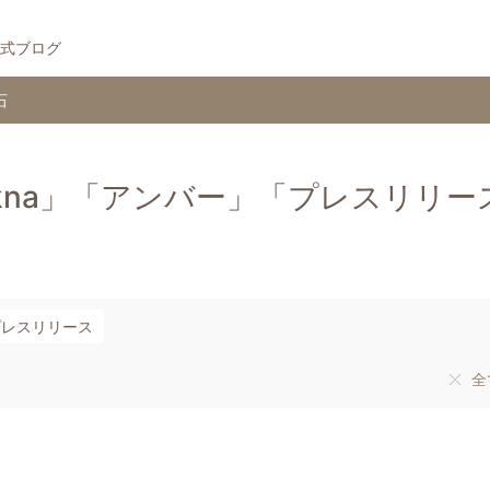
式ブログ
石
zukna」「アンバー」「プレスリリー
プレスリリース
全