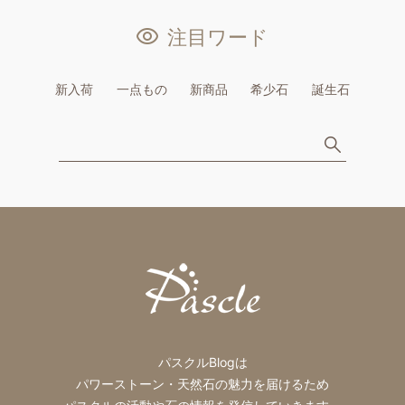
注目ワード
新入荷
一点もの
新商品
希少石
誕生石
パスクルBlogは
パワーストーン・天然石の魅力を届けるため