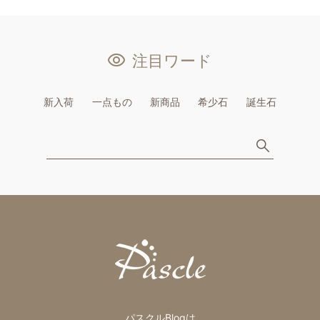
注目ワード
新入荷
一点もの
新商品
希少石
誕生石
パスクルBlogは