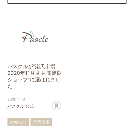
パスクルが“楽天市場
2020年11月度 月間優良
ショップ”に選ばれまし
た！
2020.11.18
あとで読む
パスクル 公式
お知らせ
楽天市場
月間優良ショップ
受賞