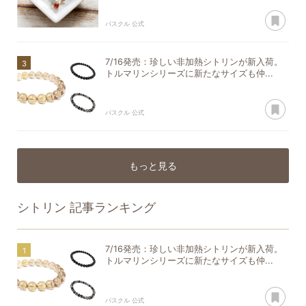
あ
パスクル 公式
7/16発売：珍しい非加熱シトリンが新入荷。
トルマリンシリーズに新たなサイズも仲...
あ
パスクル 公式
もっと見る
シトリン
記事ランキング
7/16発売：珍しい非加熱シトリンが新入荷。
トルマリンシリーズに新たなサイズも仲...
あ
パスクル 公式