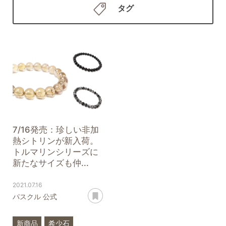
タグ
7/16発売：珍しい非加
熱シトリンが新入荷。
トルマリンシリーズに
新たなサイズも仲...
2021.07.16
あとで読む
パスクル 公式
新商品
希少石