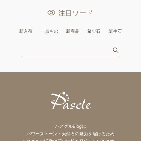
注目ワード
新入荷
一点もの
新商品
希少石
誕生石
パスクルBlogは
パワーストーン・天然石の魅力を届けるため