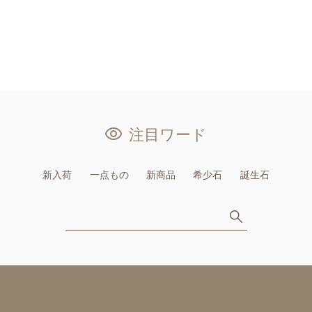
注目ワード
新入荷
一点もの
新商品
希少石
誕生石