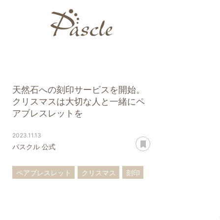
天然石への刻印サービスを開始。
クリスマスは大切な人と一緒にペ
アブレスレットを
2023.11.13
あとで読む
パスクル 公式
ペアブレスレット
クリスマス
刻印
記念日