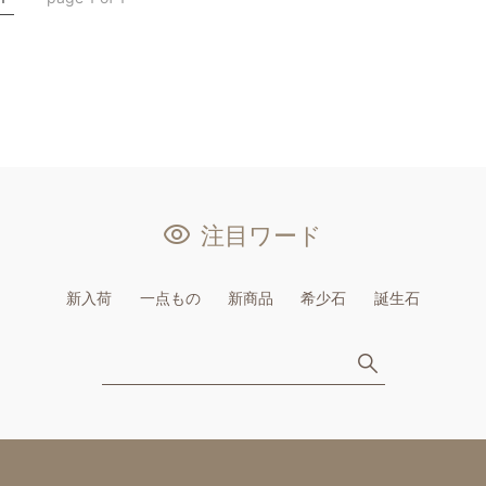
注目ワード
新入荷
一点もの
新商品
希少石
誕生石