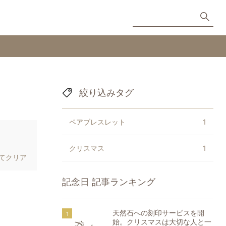
絞り込みタグ
ペアブレスレット
1
クリスマス
1
てクリア
記念日
記事ランキング
天然石への刻印サービスを開
始。クリスマスは大切な人と一