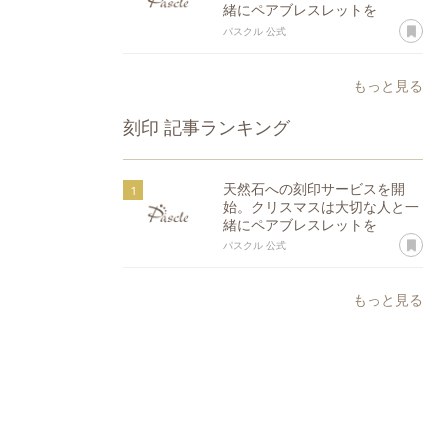
緒にペアブレスレットを
あ
パスクル 公式
もっと見る
刻印
記事ランキング
天然石への刻印サービスを開
始。クリスマスは大切な人と一
緒にペアブレスレットを
あ
パスクル 公式
もっと見る