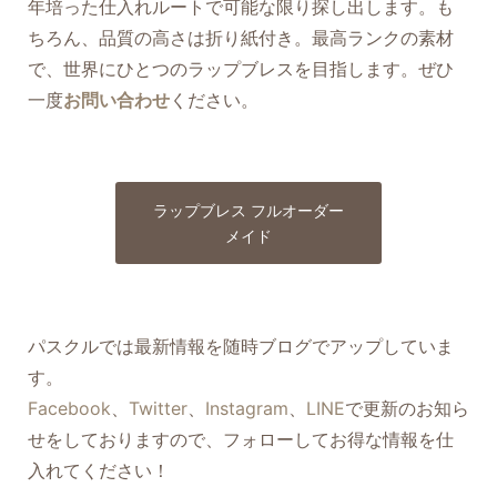
年培った仕入れルートで可能な限り探し出します。も
ちろん、品質の高さは折り紙付き。最高ランクの素材
で、世界にひとつのラップブレスを目指します。ぜひ
一度
お問い合わせ
ください。
ラップブレス フルオーダー
メイド
パスクルでは最新情報を随時ブログでアップしていま
す。
Facebook
、
Twitter
、
Instagram
、
LINE
で更新のお知ら
せをしておりますので、フォローしてお得な情報を仕
入れてください！