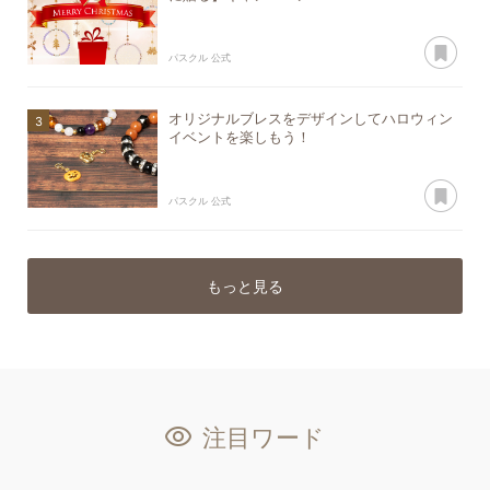
あ
パスクル 公式
オリジナルブレスをデザインしてハロウィン
イベントを楽しもう！
あ
パスクル 公式
もっと見る
注目ワード