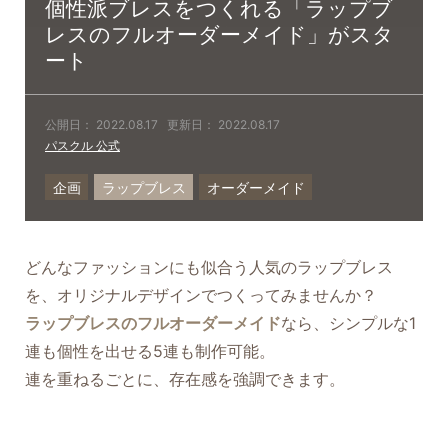
個性派ブレスをつくれる「ラップブ
レスのフルオーダーメイド」がスタ
ート
公開日：
2022.08.17
更新日：
2022.08.17
パスクル 公式
企画
ラップブレス
オーダーメイド
どんなファッションにも似合う人気のラップブレス
を、オリジナルデザインでつくってみませんか？
ラップブレスのフルオーダーメイド
なら、シンプルな1
連も個性を出せる5連も制作可能。
連を重ねるごとに、存在感を強調できます。