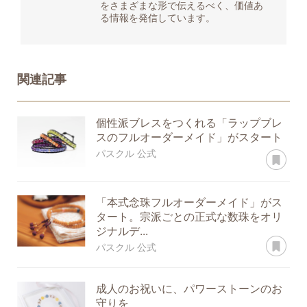
をさまざまな形で伝えるべく、価値あ
る情報を発信しています。
関連記事
個性派ブレスをつくれる「ラップブレ
スのフルオーダーメイド」がスタート
あ
パスクル 公式
「本式念珠フルオーダーメイド」がス
タート。宗派ごとの正式な数珠をオリ
ジナルデ...
あ
パスクル 公式
成人のお祝いに、パワーストーンのお
守りを