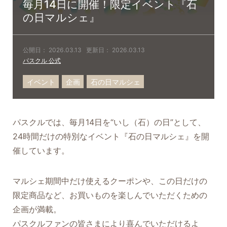
毎月14日に開催！限定イベント『石
の日マルシェ』
公開日：
2026.03.13
更新日：
2026.03.13
パスクル 公式
イベント
企画
石の日マルシェ
パスクルでは、毎月14日を“いし（石）の日”として、
24時間だけの特別なイベント『石の日マルシェ』を開
催しています。
マルシェ期間中だけ使えるクーポンや、この日だけの
限定商品など、お買いものを楽しんでいただくための
企画が満載。
パスクルファンの皆さまにより喜んでいただけるよ