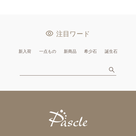
注目ワード
新入荷
一点もの
新商品
希少石
誕生石