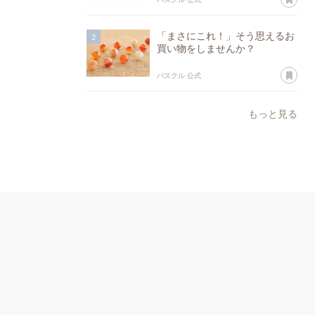
「まさにこれ！」そう思えるお
買い物をしませんか？
あ
パスクル 公式
もっと見る