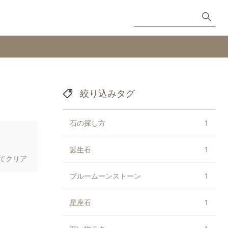
絞り込みタグ
石の探し方
1
誕生石
1
てクリア
ブルームーンストーン
1
星座石
1