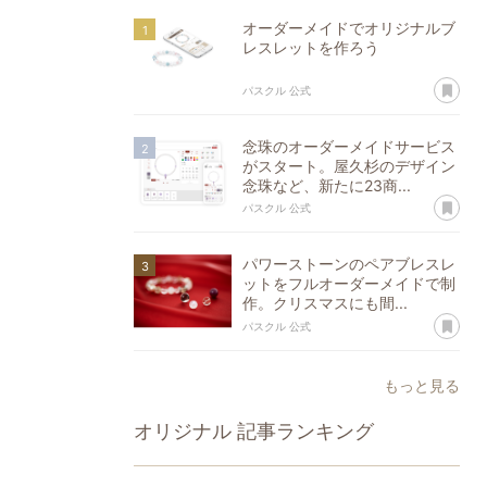
オーダーメイドでオリジナルブ
レスレットを作ろう
あ
パスクル 公式
念珠のオーダーメイドサービス
がスタート。屋久杉のデザイン
念珠など、新たに23商...
あ
パスクル 公式
パワーストーンのペアブレスレ
ットをフルオーダーメイドで制
作。クリスマスにも間...
あ
パスクル 公式
もっと見る
オリジナル
記事ランキング