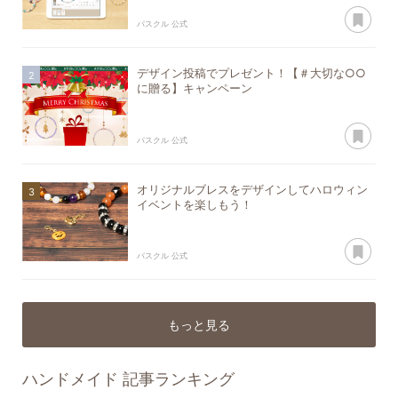
あ
パスクル 公式
デザイン投稿でプレゼント！【＃大切な○○
に贈る】キャンペーン
あ
パスクル 公式
オリジナルブレスをデザインしてハロウィン
イベントを楽しもう！
あ
パスクル 公式
もっと見る
ハンドメイド
記事ランキング