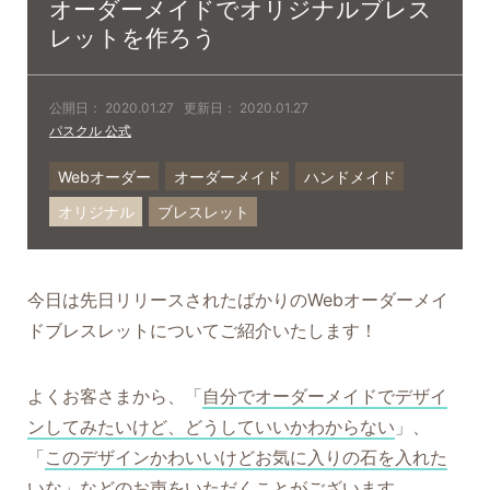
オーダーメイドでオリジナルブレス
レットを作ろう
公開日：
2020.01.27
更新日：
2020.01.27
パスクル 公式
Webオーダー
オーダーメイド
ハンドメイド
オリジナル
ブレスレット
今日は先日リリースされたばかりのWebオーダーメイ
ドブレスレットについてご紹介いたします！
よくお客さまから、「
自分でオーダーメイドでデザイ
ンしてみたいけど、どうしていいかわからない
」、
「
このデザインかわいいけどお気に入りの石を入れた
いな
」などのお声をいただくことがございます。