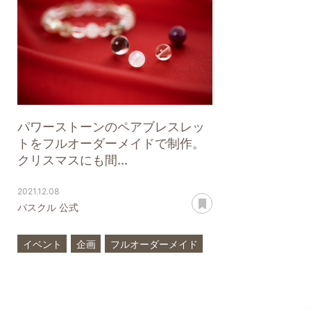
パワーストーンのペアブレスレッ
トをフルオーダーメイドで制作。
クリスマスにも間...
2021.12.08
あとで読む
パスクル 公式
イベント
企画
フルオーダーメイド
ペア
ブレスレット
パワーストーン