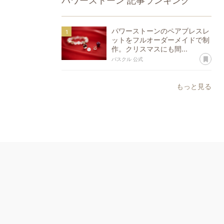
パワーストーン
記事ランキング
パワーストーンのペアブレスレ
ットをフルオーダーメイドで制
作。クリスマスにも間...
あ
パスクル 公式
もっと見る