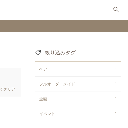
絞り込みタグ
ペア
1
フルオーダーメイド
1
てクリア
企画
1
イベント
1