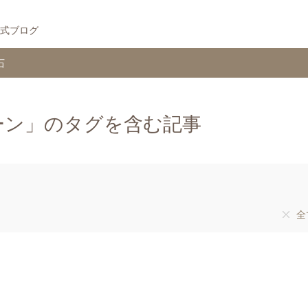
式ブログ
石
ーン」のタグを含む記事
全