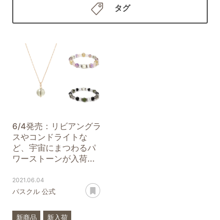
タグ
6/4発売：リビアングラ
スやコンドライトな
ど、宇宙にまつわるパ
ワーストーンが入荷...
2021.06.04
あとで読む
パスクル 公式
新商品
新入荷