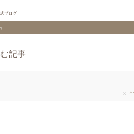
式ブログ
石
含む記事
全