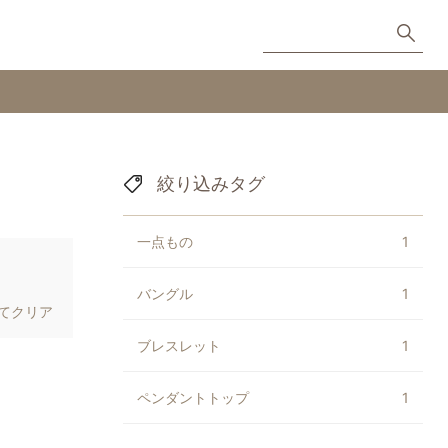
絞り込みタグ
一点もの
1
バングル
1
てクリア
ブレスレット
1
ペンダントトップ
1