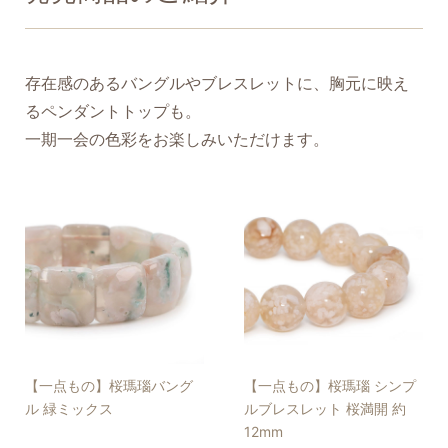
存在感のあるバングルやブレスレットに、胸元に映え
るペンダントトップも。
一期一会の色彩をお楽しみいただけます。
【一点もの】桜瑪瑙バング
【一点もの】桜瑪瑙 シンプ
ル 緑ミックス
ルブレスレット 桜満開 約
12mm