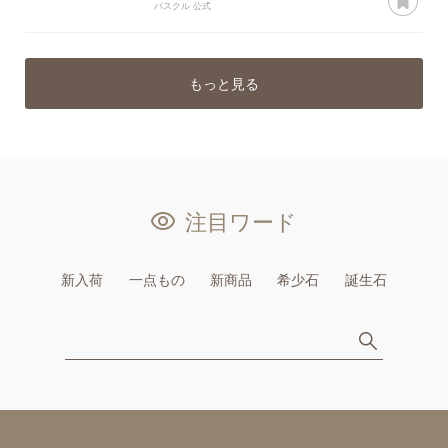
パスクル 公式
もっと見る
注目ワード
新入荷
一点もの
新商品
希少石
誕生石