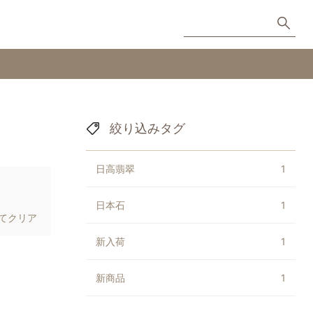
絞り込みタグ
日高翡翠
1
日本石
1
てクリア
新入荷
1
新商品
1