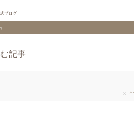
式ブログ
石
含む記事
全