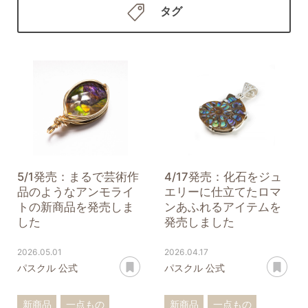
タグ
5/1発売：まるで芸術作
4/17発売：化石をジュ
品のようなアンモライ
エリーに仕立てたロマ
トの新商品を発売しま
ンあふれるアイテムを
した
発売しました
2026.05.01
2026.04.17
あとで読む
あ
パスクル 公式
パスクル 公式
新商品
一点もの
新商品
一点もの