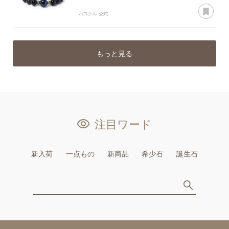
あ
パスクル 公式
もっと見る
注目ワード
新入荷
一点もの
新商品
希少石
誕生石