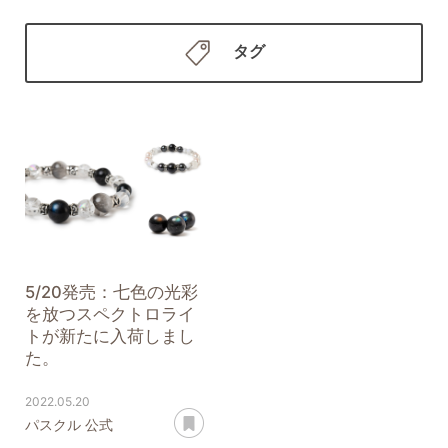
タグ
5/20発売：七色の光彩
を放つスペクトロライ
トが新たに入荷しまし
た。
2022.05.20
あとで読む
パスクル 公式