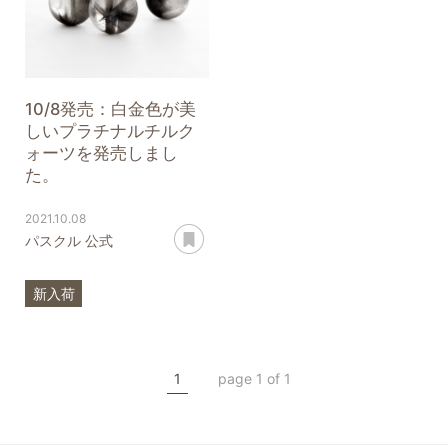
ヒマラヤクリスタル
10/8発売：白金色が美
しいプラチナルチルク
ォーツを発売しまし
た。
2021.10.08
あとで読む
パスクル 公式
新入荷
プラチナルチルクォーツ
一点もの
10mm
1
page 1 of 1