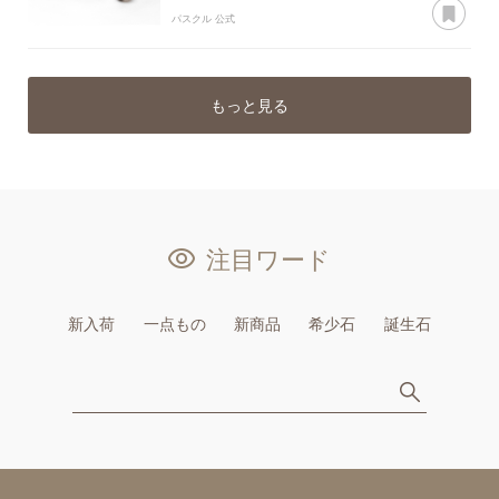
パスクル 公式
もっと見る
注目ワード
新入荷
一点もの
新商品
希少石
誕生石