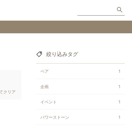
絞り込みタグ
ペア
1
企画
1
てクリア
イベント
1
パワーストーン
1