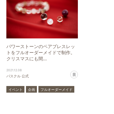
パワーストーンのペアブレスレッ
トをフルオーダーメイドで制作。
クリスマスにも間...
2021.12.08
あとで読む
パスクル 公式
イベント
企画
フルオーダーメイド
ペア
ブレスレット
パワーストーン