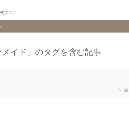
式ブログ
石
ーメイド」のタグを含む記事
全