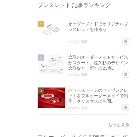
ブレスレット
記事ランキング
オーダーメイドでオリジナルブ
レスレットを作ろう
あ
パスクル 公式
念珠のオーダーメイドサービス
がスタート。屋久杉のデザイン
念珠など、新たに23商...
あ
パスクル 公式
パワーストーンのペアブレスレ
ットをフルオーダーメイドで制
作。クリスマスにも間...
あ
パスクル 公式
もっと見る