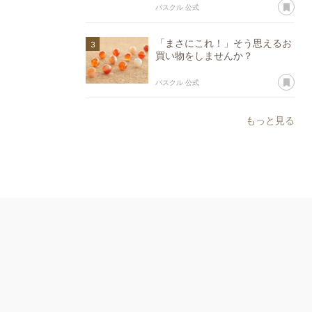
あ
パスクル 公式
「まさにこれ！」そう思えるお
買い物をしませんか？
あ
パスクル 公式
もっと見る