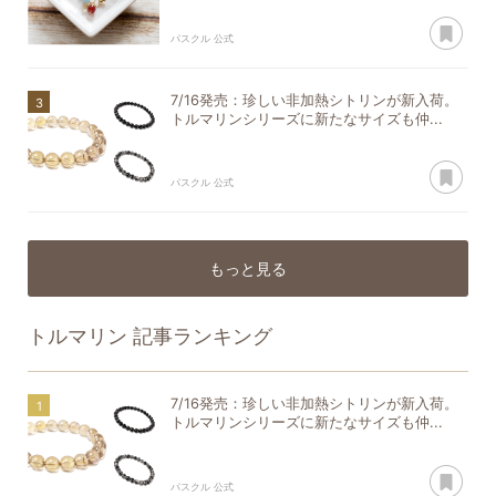
あ
パスクル 公式
7/16発売：珍しい非加熱シトリンが新入荷。
トルマリンシリーズに新たなサイズも仲...
あ
パスクル 公式
もっと見る
トルマリン
記事ランキング
7/16発売：珍しい非加熱シトリンが新入荷。
トルマリンシリーズに新たなサイズも仲...
あ
パスクル 公式