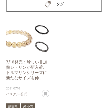
タグ
7/16発売：珍しい非加
熱シトリンが新入荷。
トルマリンシリーズに
新たなサイズも仲...
2021.07.16
あとで読む
パスクル 公式
新商品
希少石