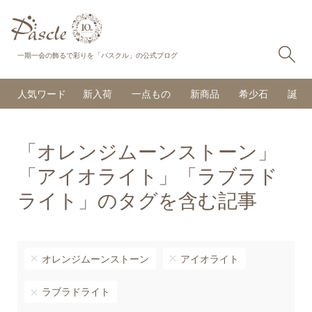
検
一期一会の飾るで彩りを「パスクル」の公式ブログ
人気ワード
新入荷
一点もの
新商品
希少石
誕生
「オレンジムーンストーン」
「アイオライト」「ラブラド
ライト」のタグを含む記事
オレンジムーンストーン
アイオライト
ラブラドライト