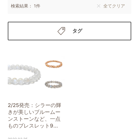
検索結果： 1件
全てクリア
タグ
2/25発売：シラーの輝
きが美しいブルームー
ンストーンなど、一点
ものブレスレット9...