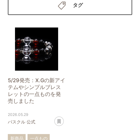
タグ
5/29発売：X.Gの新アイ
テムやシンプルブレス
レットの一点ものを発
売しました
2026.05.29
あとで読む
パスクル 公式
新商品
一点もの