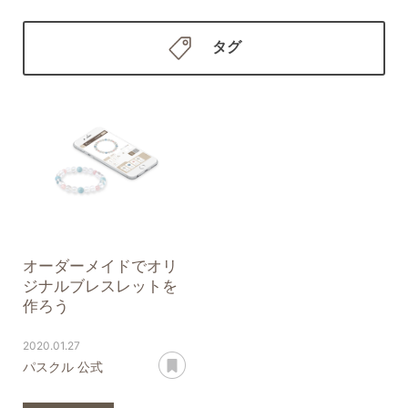
タグ
オーダーメイドでオリ
ジナルブレスレットを
作ろう
2020.01.27
あとで読む
パスクル 公式