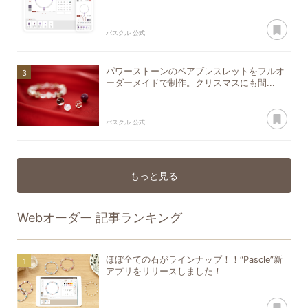
あ
パスクル 公式
パワーストーンのペアブレスレットをフルオ
ーダーメイドで制作。クリスマスにも間...
あ
パスクル 公式
もっと見る
Webオーダー
記事ランキング
ほぼ全ての石がラインナップ！！“Pascle”新
アプリをリリースしました！
あ