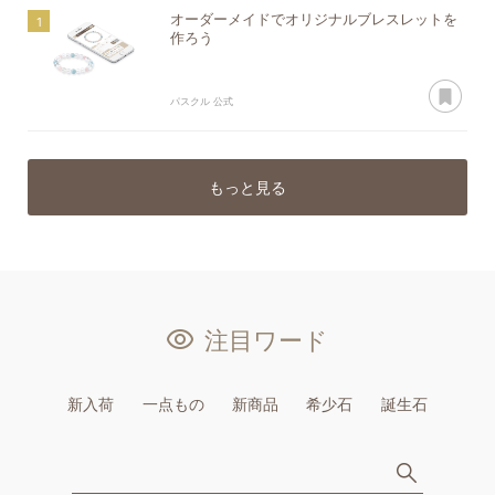
オーダーメイドでオリジナルブレスレットを
作ろう
あ
パスクル 公式
もっと見る
注目ワード
新入荷
一点もの
新商品
希少石
誕生石