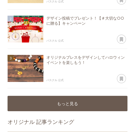
パスクル 公式
デザイン投稿でプレゼント！【＃大切な○○
に贈る】キャンペーン
あ
パスクル 公式
オリジナルブレスをデザインしてハロウィン
イベントを楽しもう！
あ
パスクル 公式
もっと見る
オリジナル
記事ランキング