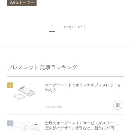
Webオーダー
オーダーメイド
ハンドメイド
1
page 1 of 1
オリジナル
ブレスレット
ブレスレット
記事ランキング
オーダーメイドでオリジナルブレスレットを
作ろう
あ
パスクル 公式
念珠のオーダーメイドサービスがスタート。
屋久杉のデザイン念珠など、新たに23商...