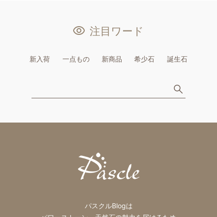
注目ワード
新入荷
一点もの
新商品
希少石
誕生石
パスクルBlogは