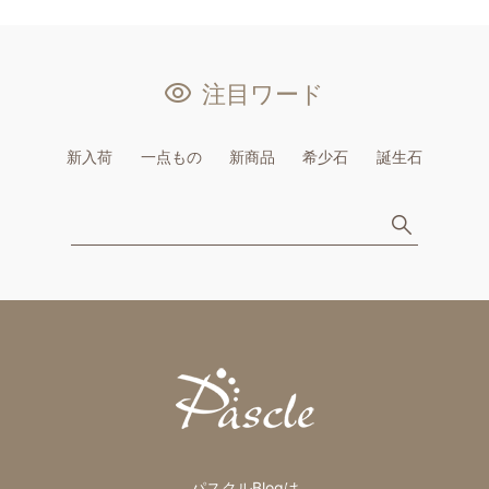
注目ワード
新入荷
一点もの
新商品
希少石
誕生石
パスクルBlogは