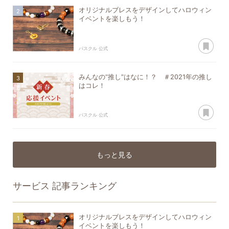
オリジナルブレスをデザインしてハロウィン
イベントを楽しもう！
あ
パスクル 公式
みんなの“推し”はなに！？ ＃2021年の推し
はコレ！
あ
パスクル 公式
もっと見る
サービス
記事ランキング
オリジナルブレスをデザインしてハロウィン
イベントを楽しもう！