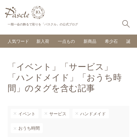
検
一期一会の飾るで彩りを「パスクル」の公式ブログ
人気ワード
新入荷
一点もの
新商品
希少石
誕生
「イベント」「サービス」
「ハンドメイド」「おうち時
間」のタグを含む記事
イベント
サービス
ハンドメイド
おうち時間