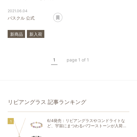
2021.06.04
あとで読む
パスクル 公式
新商品
新入荷
宇宙石
希少石
一点もの
モルダバイト
1
page 1 of 1
リビアングラス
リビアングラス
記事ランキング
6/4発売：リビアングラスやコンドライトな
ど、宇宙にまつわるパワーストーンが入荷...