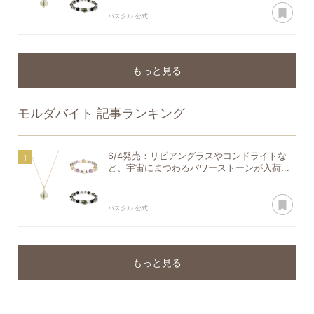
あ
パスクル 公式
もっと見る
モルダバイト
記事ランキング
6/4発売：リビアングラスやコンドライトな
ど、宇宙にまつわるパワーストーンが入荷...
あ
パスクル 公式
もっと見る