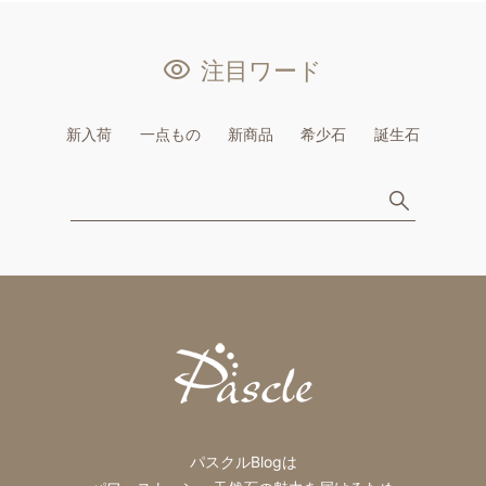
注目ワード
新入荷
一点もの
新商品
希少石
誕生石
パスクルBlogは