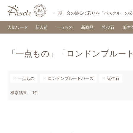
一期一会の飾るで彩りを「パスクル」の公
人気ワード
新入荷
一点もの
新商品
希少石
誕生
「一点もの」「ロンドンブルー
一点もの
ロンドンブルートパーズ
誕生石
検索結果： 1件