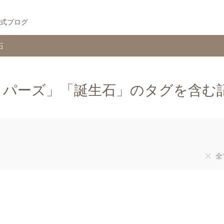
式ブログ
石
トパーズ」「誕生石」のタグを含む
全