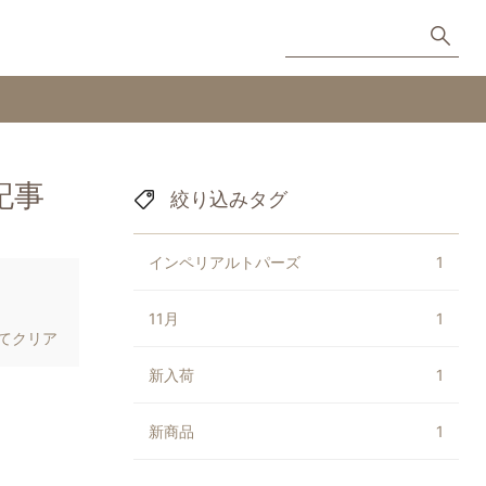
記事
絞り込みタグ
インペリアルトパーズ
1
11月
1
てクリア
新入荷
1
新商品
1