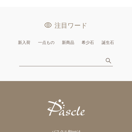
注目ワード
新入荷
一点もの
新商品
希少石
誕生石
パスクルBlogは