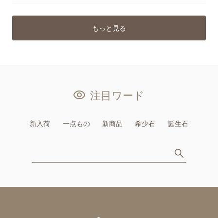
もっと見る
注目ワード
新入荷
一点もの
新商品
希少石
誕生石