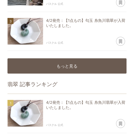
パスクル 公式
4/2発売：【1点もの】勾玉 糸魚川翡翠が入荷
いたしました。
あ
パスクル 公式
もっと見る
翡翠
記事ランキング
4/2発売：【1点もの】勾玉 糸魚川翡翠が入荷
いたしました。
あ
パスクル 公式