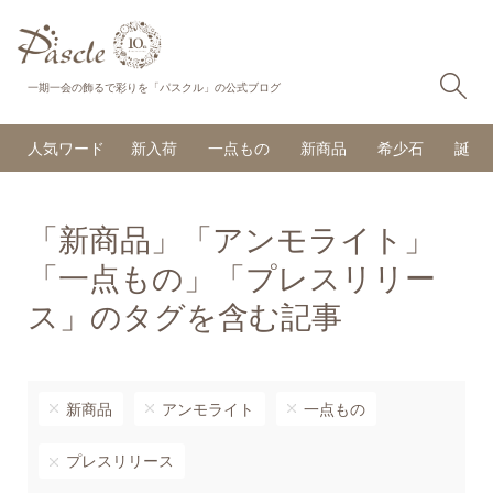
検
一期一会の飾るで彩りを「パスクル」の公式ブログ
人気ワード
新入荷
一点もの
新商品
希少石
誕生
「新商品」「アンモライト」
「一点もの」「プレスリリー
ス」のタグを含む記事
新商品
アンモライト
一点もの
プレスリリース