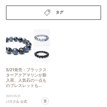
タグ
5/21発売：ブラックス
ターアクアマリンが新
入荷。人気石の一点も
のブレスレットも...
2021.05.21
あとで読む
パスクル 公式