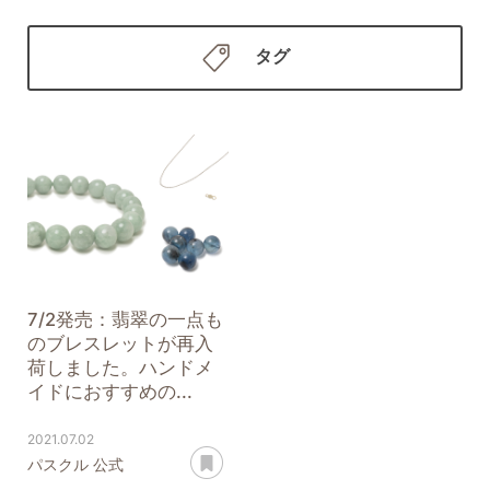
タグ
7/2発売：翡翠の一点も
のブレスレットが再入
荷しました。ハンドメ
イドにおすすめの...
2021.07.02
あとで読む
パスクル 公式